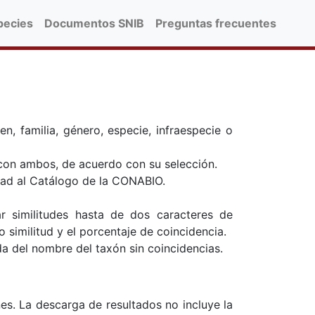
pecies
Documentos SNIB
Preguntas frecuentes
n, familia, género, especie, infraespecie o
on ambos, de acuerdo con su selección.
dad al Catálogo de la CONABIO.
ar similitudes hasta de dos caracteres de
 similitud y el porcentaje de coincidencia.
a del nombre del taxón sin coincidencias.
es. La descarga de resultados no incluye la