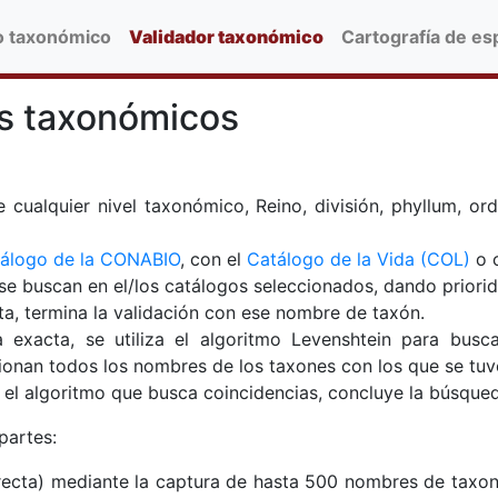
o taxonómico
Validador taxonómico
Cartografía de es
s taxonómicos
ualquier nivel taxonómico, Reino, división, phyllum, orde
álogo de la CONABIO
, con el
Catálogo de la Vida (COL)
o c
se buscan en el/los catálogos seleccionados, dando priori
ta, termina la validación con ese nombre de taxón.
 exacta, se utiliza el algoritmo Levenshtein para busc
cionan todos los nombres de los taxones con los que se tuvo
 el algoritmo que busca coincidencias, concluye la búsqued
partes:
irecta) mediante la captura de hasta 500 nombres de taxon