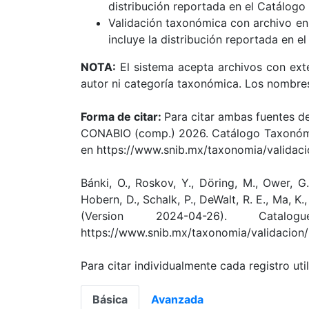
distribución reportada en el Catálog
Validación taxonómica con archivo en 
incluye la distribución reportada en e
NOTA:
El sistema acepta archivos con exte
autor ni categoría taxonómica. Los nombres
Forma de citar:
Para citar ambas fuentes d
CONABIO (comp.) 2026. Catálogo Taxonómi
en https://www.snib.mx/taxonomia/validaci
Bánki, O., Roskov, Y., Döring, M., Ower, G
Hobern, D., Schalk, P., DeWalt, R. E., Ma, K., 
(Version 2024-04-26). Catalog
https://www.snib.mx/taxonomia/validacion/
Para citar individualmente cada registro ut
Básica
Avanzada