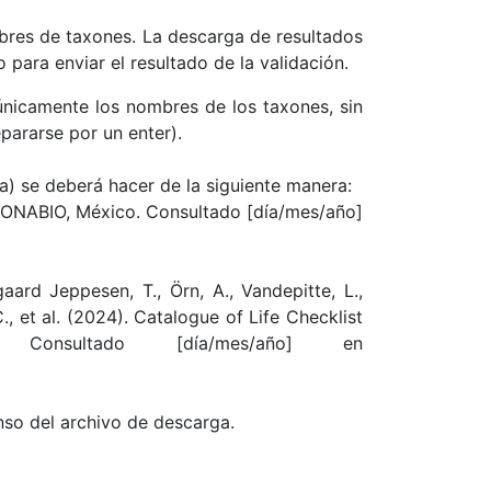
mbres de taxones. La descarga de resultados
 para enviar el resultado de la validación.
únicamente los nombres de los taxones, sin
pararse por un enter).
) se deberá hacer de la siguiente manera:
ONABIO, México. Consultado [día/mes/año]
aard Jeppesen, T., Örn, A., Vandepitte, L.,
, C., et al. (2024). Catalogue of Life Checklist
lg Consultado [día/mes/año] en
enso del archivo de descarga.