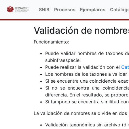
SNIB
Procesos
Ejemplares
Catálog
Validación de nombre
Funcionamiento:
Puede validar nombres de taxones de c
subinfraespecie.
Puede realizar la validación con el
Cat
Los nombres de los taxones a validar 
Si se encuentra una coincidencia exac
Si no se encuentra una coincidencia
diferencia. En el resultado, se propor
Si tampoco se encuentra similitud con
La validación de nombres se divide en dos 
Validación taxonómica sin archivo (d